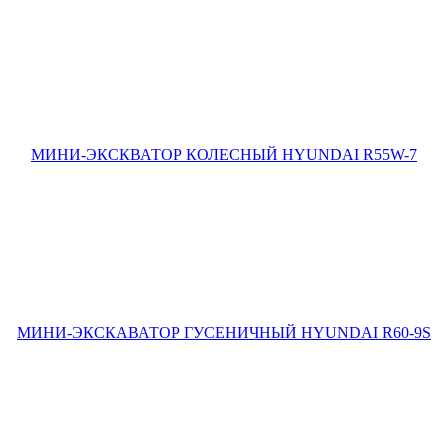
МИНИ-ЭКСКВАТОР КОЛЕСНЫЙ HYUNDAI R55W-7
МИНИ-ЭКСКАВАТОР ГУСЕНИЧНЫЙ HYUNDAI R60-9S