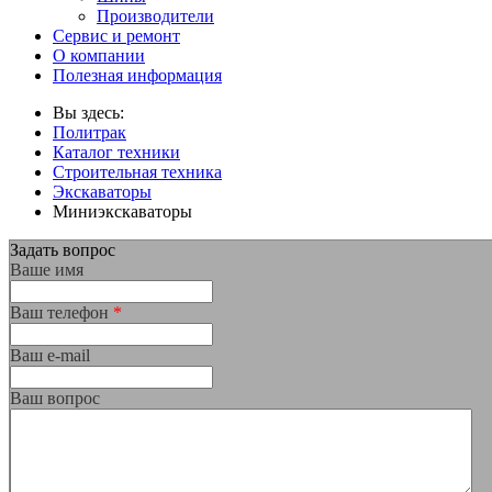
Производители
Сервис и ремонт
О компании
Полезная информация
Вы здесь:
Политрак
Каталог техники
Строительная техника
Экскаваторы
Миниэкскаваторы
Задать вопрос
Ваше имя
Ваш телефон
*
Ваш е-mail
Ваш вопрос