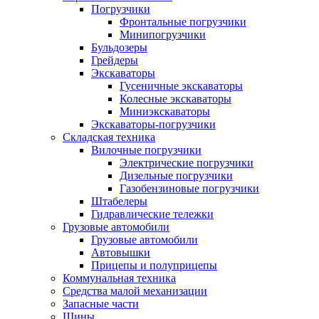
Погрузчики
Фронтальные погрузчики
Минипогрузчики
Бульдозеры
Грейдеры
Экскаваторы
Гусеничные экскаваторы
Колесные экскаваторы
Миниэкскаваторы
Экскаваторы-погрузчики
Складская техника
Вилочные погрузчики
Электрические погрузчики
Дизельные погрузчики
Газобензиновые погрузчики
Штабелеры
Гидравлические тележки
Грузовые автомобили
Грузовые автомобили
Автовышки
Прицепы и полуприцепы
Коммунальная техника
Средства малой механизации
Запасные части
Шины