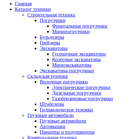
Главная
Каталог техники
Строительная техника
Погрузчики
Фронтальные погрузчики
Минипогрузчики
Бульдозеры
Грейдеры
Экскаваторы
Гусеничные экскаваторы
Колесные экскаваторы
Миниэкскаваторы
Экскаваторы-погрузчики
Складская техника
Вилочные погрузчики
Электрические погрузчики
Дизельные погрузчики
Газобензиновые погрузчики
Штабелеры
Гидравлические тележки
Грузовые автомобили
Грузовые автомобили
Автовышки
Прицепы и полуприцепы
Коммунальная техника