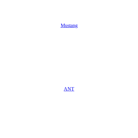
Mustang
ANT