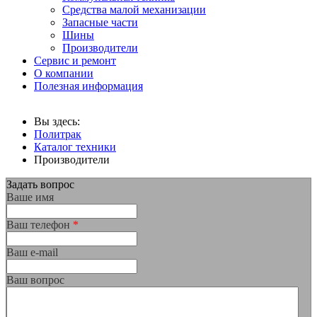
Средства малой механизации
Запасные части
Шины
Производители
Сервис и ремонт
О компании
Полезная информация
Вы здесь:
Политрак
Каталог техники
Производители
Задать вопрос
Ваше имя
Ваш телефон
*
Ваш е-mail
Ваш вопрос