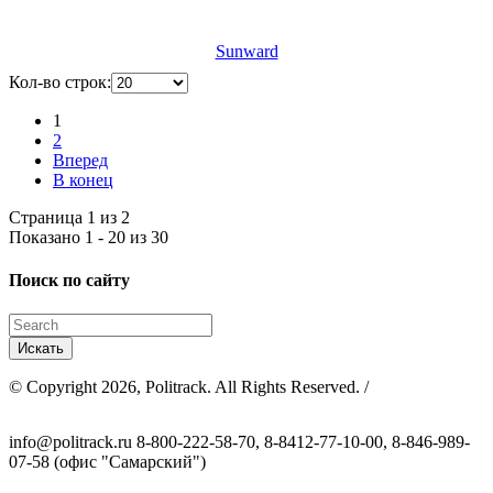
Sunward
Кол-во строк:
1
2
Вперед
В конец
Страница 1 из 2
Показано 1 - 20 из 30
Поиск по сайту
© Copyright 2026, Politrack. All Rights Reserved. /
info@politrack.ru
8-800-222-58-70, 8-8412-77-10-00, 8-846-989-
07-58 (офис "Самарский")