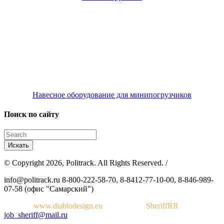
Навесное оборудование для минипогрузчиков
Поиск по сайту
© Copyright 2026, Politrack. All Rights Reserved. /
info@politrack.ru
8-800-222-58-70, 8-8412-77-10-00, 8-846-989-
07-58 (офис "Самарский")
Дизайн:
www.diablodesign.eu
Разработка:
SheriffRR
job_sheriff@mail.ru