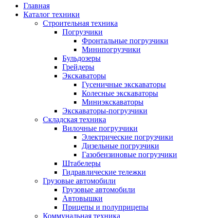
Главная
Каталог техники
Строительная техника
Погрузчики
Фронтальные погрузчики
Минипогрузчики
Бульдозеры
Грейдеры
Экскаваторы
Гусеничные экскаваторы
Колесные экскаваторы
Миниэкскаваторы
Экскаваторы-погрузчики
Складская техника
Вилочные погрузчики
Электрические погрузчики
Дизельные погрузчики
Газобензиновые погрузчики
Штабелеры
Гидравлические тележки
Грузовые автомобили
Грузовые автомобили
Автовышки
Прицепы и полуприцепы
Коммунальная техника